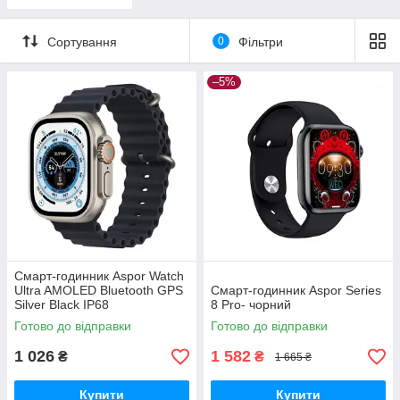
Сортування
0
Фільтри
–5%
Смарт-годинник Aspor Watch
Ultra AMOLED Bluetooth GPS
Смарт-годинник Aspor Series
Silver Black IP68
8 Pro- чорний
Готово до відправки
Готово до відправки
1 026
1 582
₴
₴
1 665 ₴
Купити
Купити