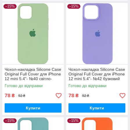
–15%
–15%
Чохол-накладка Silicone Case
Чохол-накладка Silicone Case
Original Full Cover для iPhone
Original Full Cover для iPhone
12 mini 5.4"- №40 світло-
12 mini 5.4"- №42 бузковий
салатовий
Готово до відправки
Готово до відправки
78
78
₴
₴
92 ₴
92 ₴
Купити
Купити
–15%
–15%