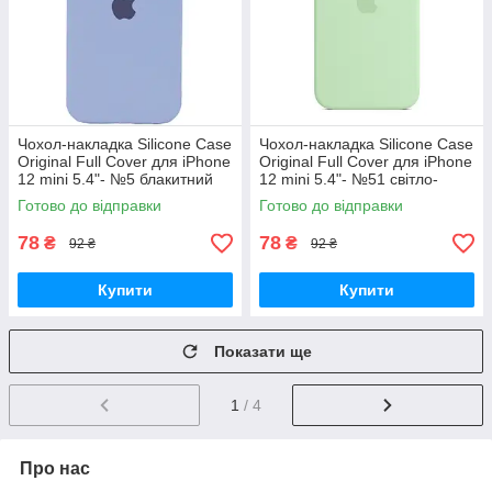
Чохол-накладка Silicone Case
Чохол-накладка Silicone Case
Original Full Cover для iPhone
Original Full Cover для iPhone
12 mini 5.4"- №5 блакитний
12 mini 5.4"- №51 світло-
зелений
Готово до відправки
Готово до відправки
78
78
₴
₴
92 ₴
92 ₴
Купити
Купити
Показати ще
1
/ 4
Про нас