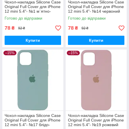
Чохол-накладка Silicone Case
Чохол-накладка Silicone Case
Original Full Cover для iPhone
Original Full Cover для iPhone
12 mini 5.4"- №1 м`ятно-
12 mini 5.4"- №14 червоний
зелений
Готово до відправки
Готово до відправки
78
78
₴
₴
92 ₴
92 ₴
Купити
Купити
–15%
–15%
Чохол-накладка Silicone Case
Чохол-накладка Silicone Case
Original Full Cover для iPhone
Original Full Cover для iPhone
12 mini 5.4"- №17 блідо-
12 mini 5.4"- №19 рожевий