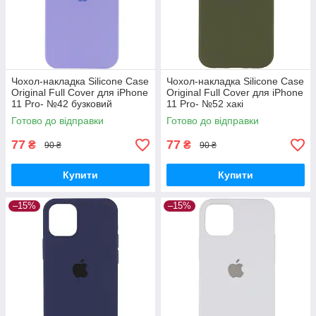
Чохол-накладка Silicone Case
Чохол-накладка Silicone Case
Original Full Cover для iPhone
Original Full Cover для iPhone
11 Pro- №42 бузковий
11 Pro- №52 хакі
Готово до відправки
Готово до відправки
77
77
₴
₴
90 ₴
90 ₴
Купити
Купити
–15%
–15%