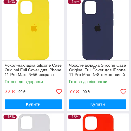
–15%
–15%
Чохол-накладка Silicone Case
Чохол-накладка Silicone Case
Original Full Cover для iPhone
Original Full Cover для iPhone
11 Pro Max- №56 яскраво-
11 Pro Max- №8 темно- синій
жовтий
Готово до відправки
Готово до відправки
77
77
₴
₴
90 ₴
90 ₴
Купити
Купити
–15%
–15%