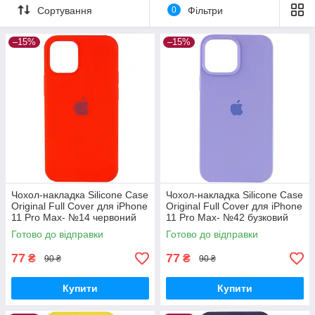
Сортування
0
Фільтри
–15%
–15%
Чохол-накладка Silicone Case
Чохол-накладка Silicone Case
Original Full Cover для iPhone
Original Full Cover для iPhone
11 Pro Max- №14 червоний
11 Pro Max- №42 бузковий
Готово до відправки
Готово до відправки
77
77
₴
₴
90 ₴
90 ₴
Купити
Купити