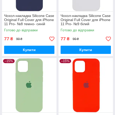
Чохол-накладка Silicone Case
Чохол-накладка Silicone Case
Original Full Cover для iPhone
Original Full Cover для iPhone
11 Pro- №8 темно- синій
11 Pro- №9 білий
Готово до відправки
Готово до відправки
77
77
₴
₴
90 ₴
90 ₴
Купити
Купити
–15%
–15%