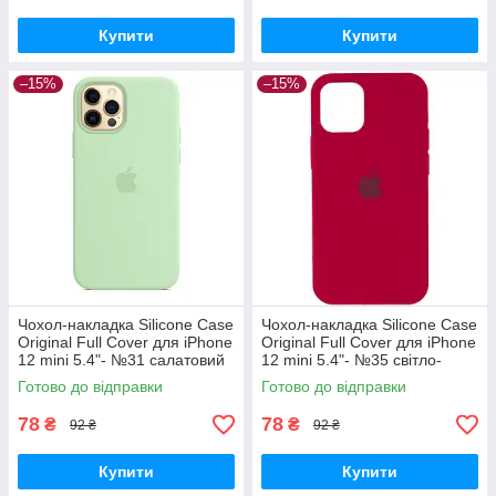
Купити
Купити
–15%
–15%
Чохол-накладка Silicone Case
Чохол-накладка Silicone Case
Original Full Cover для iPhone
Original Full Cover для iPhone
12 mini 5.4"- №31 салатовий
12 mini 5.4"- №35 світло-
бордовий
Готово до відправки
Готово до відправки
78
78
₴
₴
92 ₴
92 ₴
Купити
Купити