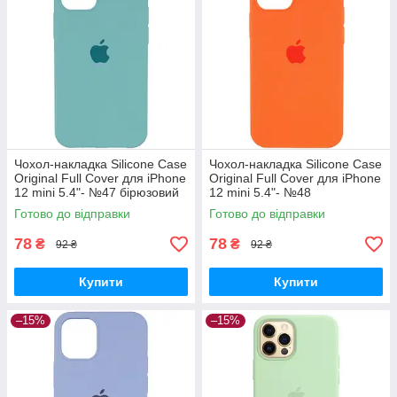
Чохол-накладка Silicone Case
Чохол-накладка Silicone Case
Original Full Cover для iPhone
Original Full Cover для iPhone
12 mini 5.4"- №47 бірюзовий
12 mini 5.4"- №48
помаранчевий
Готово до відправки
Готово до відправки
78
78
₴
₴
92 ₴
92 ₴
Купити
Купити
–15%
–15%