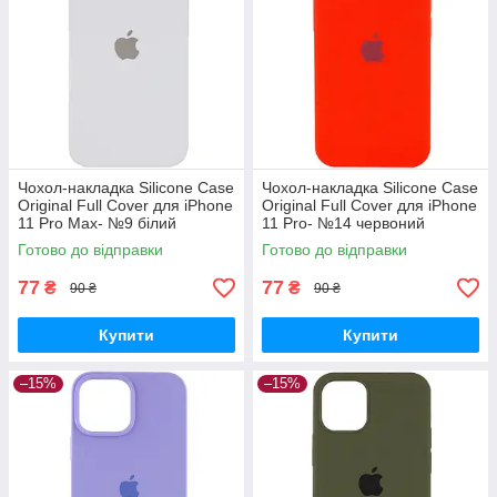
Чохол-накладка Silicone Case
Чохол-накладка Silicone Case
Original Full Cover для iPhone
Original Full Cover для iPhone
11 Pro Max- №9 білий
11 Pro- №14 червоний
Готово до відправки
Готово до відправки
77
77
₴
₴
90 ₴
90 ₴
Купити
Купити
–15%
–15%