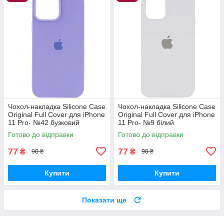
Чохол-накладка Silicone Case
Чохол-накладка Silicone Case
Original Full Cover для iPhone
Original Full Cover для iPhone
11 Pro- №42 бузковий
11 Pro- №9 білий
Готово до відправки
Готово до відправки
77
77
₴
₴
90 ₴
90 ₴
Купити
Купити
Показати ще