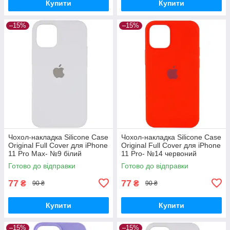
Купити
Купити
–15%
–15%
Чохол-накладка Silicone Case
Чохол-накладка Silicone Case
Original Full Cover для iPhone
Original Full Cover для iPhone
11 Pro Max- №9 білий
11 Pro- №14 червоний
Готово до відправки
Готово до відправки
77
77
₴
₴
90 ₴
90 ₴
Купити
Купити
–15%
–15%