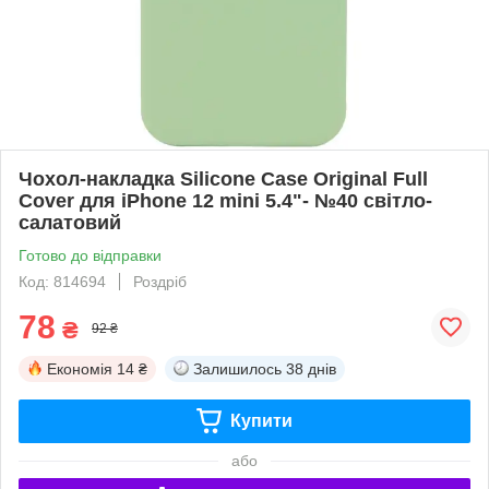
Чохол-накладка Silicone Case Original Full
Cover для iPhone 12 mini 5.4"- №40 світло-
салатовий
Готово до відправки
Код: 814694
Роздріб
78
₴
92 ₴
Економія
14 ₴
Залишилось
38 днів
Купити
або