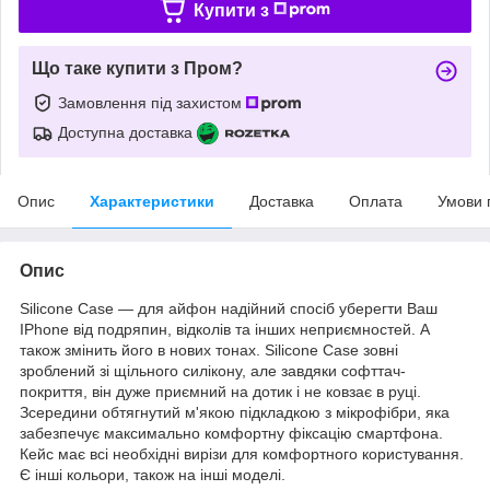
Купити з
Що таке купити з Пром?
Замовлення під захистом
Доступна доставка
Опис
Характеристики
Доставка
Оплата
Умови 
Опис
Silicone Case — для айфон надійний спосіб уберегти Ваш
IPhone від подряпин, відколів та інших неприємностей. А
також змінить його в нових тонах. Silicone Case зовні
зроблений зі щільного силікону, але завдяки софттач-
покриття, він дуже приємний на дотик і не ковзає в руці.
Зсередини обтягнутий м'якою підкладкою з мікрофібри, яка
забезпечує максимально комфортну фіксацію смартфона.
Кейс має всі необхідні вирізи для комфортного користування.
Є інші кольори, також на інші моделі.