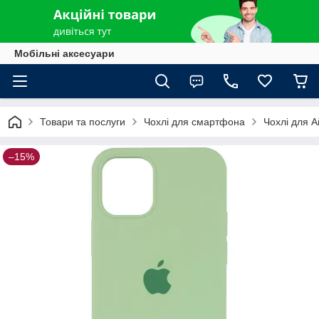
Мобільні аксесуари
Товари та послуги
Чохлі для смартфона
Чохлі для 
–15%