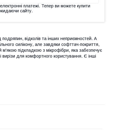
 електронні платежі. Тепер ви можете купити
окидаючи сайту.
 подряпин, відколів та інших неприємностей. А
щільного силікону, але завдяки софттач-покриття,
й м'якою підкладкою з мікрофібри, яка забезпечує
 вирізи для комфортного користування. Є інші