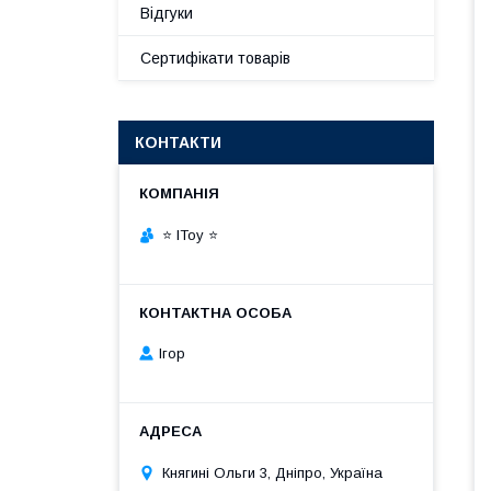
Відгуки
Сертифікати товарів
КОНТАКТИ
⭐ IToy ⭐
Ігор
Княгині Ольги 3, Дніпро, Україна