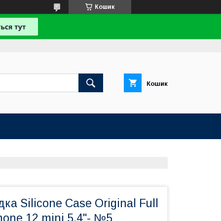
Кошик
Кошик
а Silicone Case Original Full
hone 12 mini 5.4"- №5