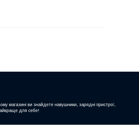
шому магазині ви знайдете навушники, зарядні пристрої,
 найкраще для себе!