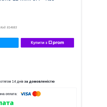
Код:
814683
Купити з
ротягом 14 днів
за домовленістю