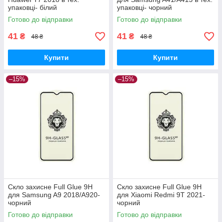
упаковці- білий
упаковці- чорний
Готово до відправки
Готово до відправки
41
41
₴
₴
48 ₴
48 ₴
Купити
Купити
–15%
–15%
Скло захисне Full Glue 9H
Скло захисне Full Glue 9H
для Samsung A9 2018/A920-
для Xiaomi Redmi 9T 2021-
чорний
чорний
Готово до відправки
Готово до відправки