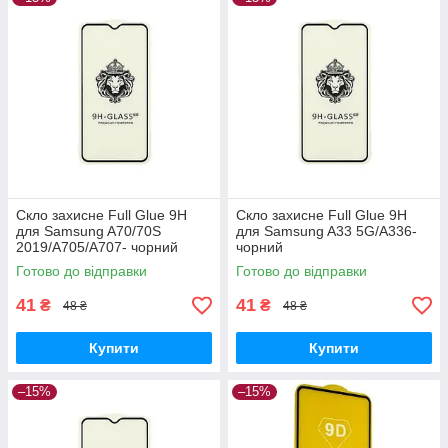
Скло захисне Full Glue 9H
Скло захисне Full Glue 9H
для Samsung A70/70S
для Samsung A33 5G/A336-
2019/A705/A707- чорний
чорний
Готово до відправки
Готово до відправки
41
41
₴
₴
48 ₴
48 ₴
Купити
Купити
–15%
–15%