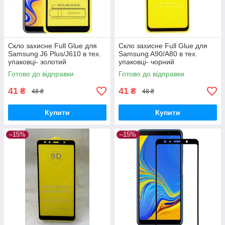
Скло захисне Full Glue для
Скло захисне Full Glue для
Samsung J6 Plus/J610 в тех.
Samsung A90/A80 в тех.
упаковці- золотий
упаковці- чорний
Готово до відправки
Готово до відправки
41
41
₴
₴
48 ₴
48 ₴
Купити
Купити
–15%
–15%