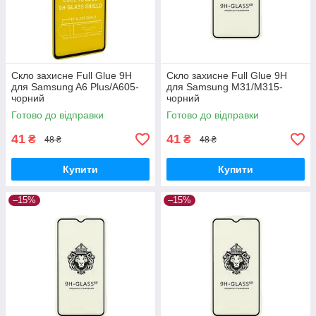
Скло захисне Full Glue 9H
Скло захисне Full Glue 9H
для Samsung A6 Plus/A605-
для Samsung M31/M315-
чорний
чорний
Готово до відправки
Готово до відправки
41
41
₴
₴
48 ₴
48 ₴
Купити
Купити
–15%
–15%