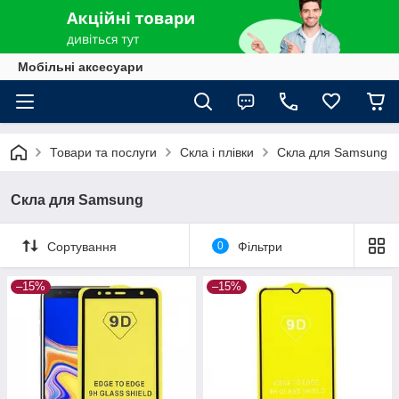
Мобільні аксесуари
Товари та послуги
Скла і плівки
Скла для Samsung
Скла для Samsung
Сортування
0
Фільтри
–15%
–15%