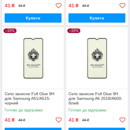
41
41
₴
₴
48 ₴
48 ₴
Купити
Купити
–15%
–15%
Скло захисне Full Glue 9H
Скло захисне Full Glue 9H
для Samsung A51/A515-
для Samsung A6 2018/A600-
чорний
білий
Готово до відправки
Готово до відправки
41
41
₴
₴
48 ₴
48 ₴