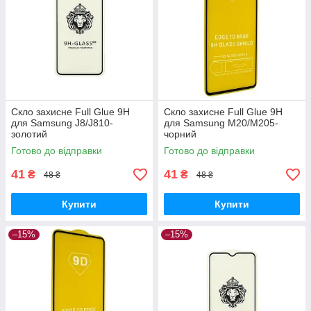
Скло захисне Full Glue 9H
Скло захисне Full Glue 9H
для Samsung J8/J810-
для Samsung M20/M205-
золотий
чорний
Готово до відправки
Готово до відправки
41
41
₴
₴
48 ₴
48 ₴
Купити
Купити
–15%
–15%