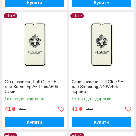
Купити
Купити
–15%
–15%
Скло захисне Full Glue 9H
Скло захисне Full Glue 9H
для Samsung A6 Plus/A605-
для Samsung A40/A405-
білий
чорний
Готово до відправки
Готово до відправки
41
41
₴
₴
48 ₴
48 ₴
Купити
Купити
–15%
–15%