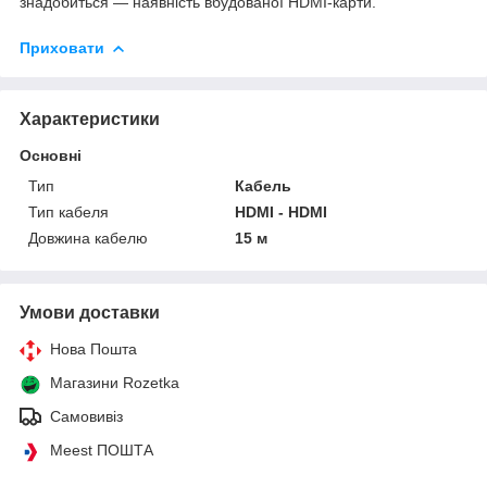
знадобиться — наявність вбудованої HDMI-карти.
Приховати
Характеристики
Основні
Тип
Кабель
Тип кабеля
HDMI - HDMI
Довжина кабелю
15 м
Умови доставки
Нова Пошта
Магазини Rozetka
Самовивіз
Meest ПОШТА