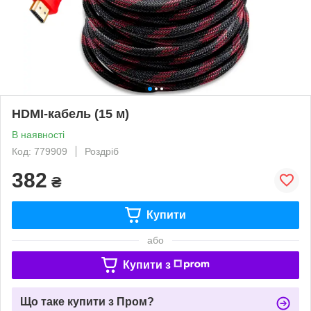
HDMI-кабель (15 м)
В наявності
Код: 779909
Роздріб
382
₴
Купити
або
Купити з
Що таке купити з Пром?