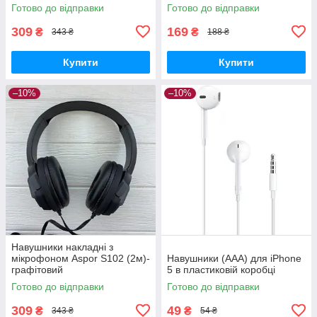
Готово до відправки
Готово до відправки
309
169
₴
₴
343 ₴
188 ₴
Купити
Купити
–10%
–10%
Навушники накладні з
мікрофоном Aspor S102 (2м)-
Навушники (AAA) для iPhone
графітовий
5 в пластиковій коробці
Готово до відправки
Готово до відправки
309
49
₴
₴
343 ₴
54 ₴