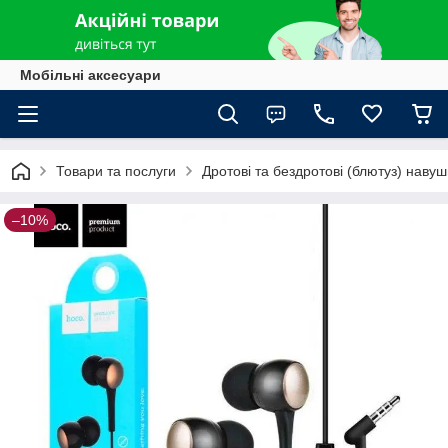
Мобільні аксесуари
Товари та послуги
Дротові та бездротові (блютуз) наву
–10%