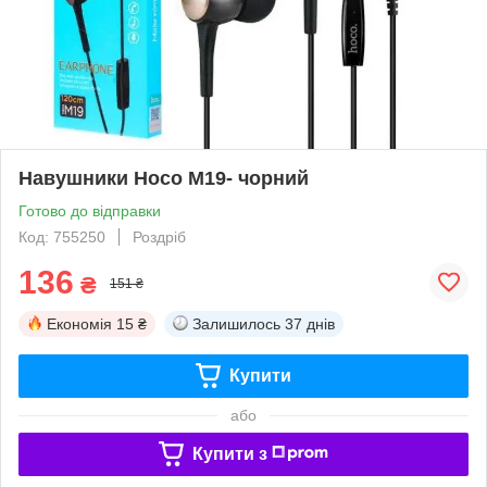
Навушники Hoco M19- чорний
Готово до відправки
Код: 755250
Роздріб
136
₴
151 ₴
Економія
15 ₴
Залишилось
37 днів
Купити
або
Купити з