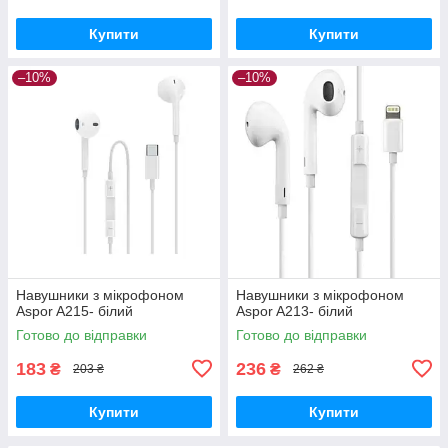
Купити
Купити
–10%
–10%
Навушники з мікрофоном
Навушники з мікрофоном
Aspor A215- білий
Aspor A213- білий
Готово до відправки
Готово до відправки
183
236
₴
₴
203 ₴
262 ₴
Купити
Купити