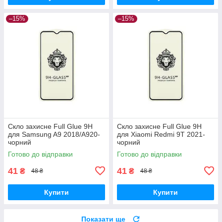
–15%
–15%
Скло захисне Full Glue 9H
Скло захисне Full Glue 9H
для Samsung A9 2018/A920-
для Xiaomi Redmi 9T 2021-
чорний
чорний
Готово до відправки
Готово до відправки
41
41
₴
₴
48 ₴
48 ₴
Купити
Купити
Показати ще