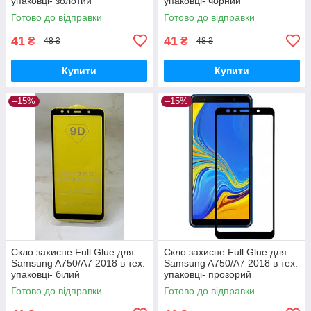
упаковці- золотий
упаковці- чорний
Готово до відправки
Готово до відправки
41
41
₴
₴
48 ₴
48 ₴
Купити
Купити
–15%
–15%
Скло захисне Full Glue для
Скло захисне Full Glue для
Samsung A750/A7 2018 в тех.
Samsung A750/A7 2018 в тех.
упаковці- білий
упаковці- прозорий
Готово до відправки
Готово до відправки