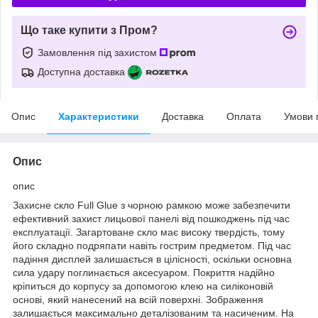
Що таке купити з Пром?
Замовлення під захистом
Доступна доставка
Опис
Характеристики
Доставка
Оплата
Умови 
Опис
опис
Захисне скло Full Glue з чорною рамкою може забезпечити
ефективний захист лицьової панелі від пошкоджень під час
експлуатації. Загартоване скло має високу твердість, тому
його складно подряпати навіть гострим предметом. Під час
падіння дисплей залишається в цілісності, оскільки основна
сила удару поглинається аксесуаром. Покриття надійно
кріпиться до корпусу за допомогою клею на силіконовій
основі, який нанесений на всій поверхні. Зображення
залишається максимально деталізованим та насиченим. На