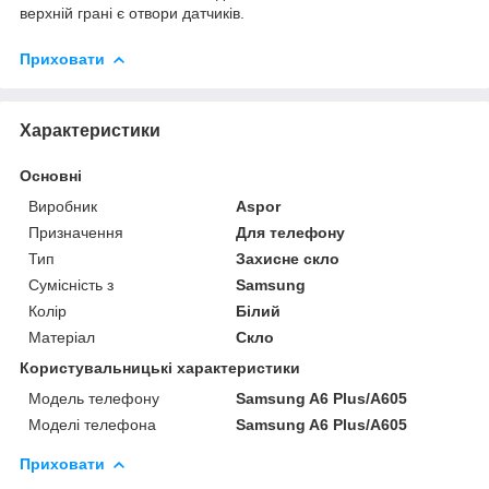
верхній грані є отвори датчиків.
Приховати
Характеристики
Основні
Виробник
Aspor
Призначення
Для телефону
Тип
Захисне скло
Сумісність з
Samsung
Колір
Білий
Матеріал
Скло
Користувальницькі характеристики
Модель телефону
Samsung A6 Plus/A605
Моделі телефона
Samsung A6 Plus/A605
Приховати