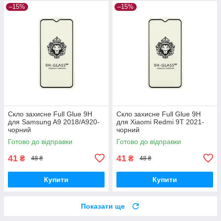
–15%
–15%
Скло захисне Full Glue 9H
Скло захисне Full Glue 9H
для Samsung A9 2018/A920-
для Xiaomi Redmi 9T 2021-
чорний
чорний
Готово до відправки
Готово до відправки
41
41
₴
₴
48 ₴
48 ₴
Купити
Купити
Показати ще