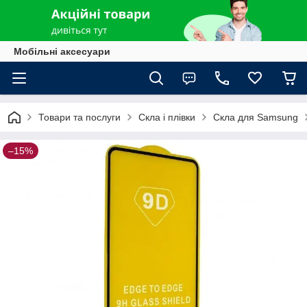
Мобільні аксесуари
Товари та послуги
Скла і плівки
Скла для Samsung
–15%