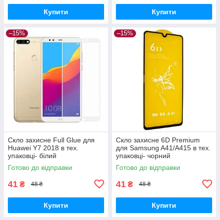
Купити
Купити
–15%
–15%
Скло захисне Full Glue для
Скло захисне 6D Premium
Huawei Y7 2018 в тех.
для Samsung A41/A415 в тех.
упаковці- білий
упаковці- чорний
Готово до відправки
Готово до відправки
41
41
₴
₴
48 ₴
48 ₴
Купити
Купити