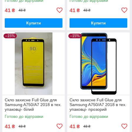
Готово до відправки
Готово до відправки
41
41
₴
₴
48 ₴
48 ₴
Купити
Купити
–15%
–15%
Скло захисне Full Glue для
Скло захисне Full Glue для
Samsung A750/A7 2018 в тех.
Samsung A750/A7 2018 в тех.
упаковці- білий
упаковці- прозорий
Готово до відправки
Готово до відправки
41
41
₴
₴
48 ₴
48 ₴