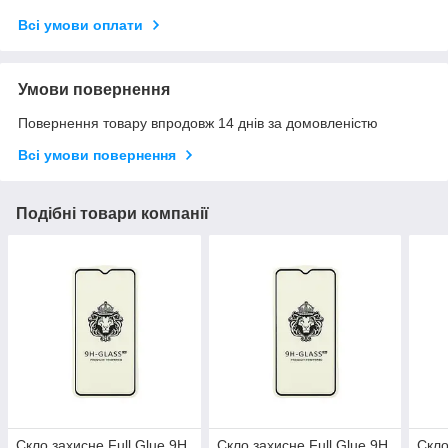
Всі умови оплати
Умови повернення
Повернення товару впродовж 14 днів за домовленістю
Всі умови повернення
Подібні товари компанії
Скло захисне Full Glue 9H
Скло захисне Full Glue 9H
Скло