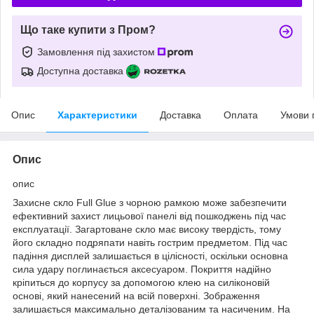
Що таке купити з Пром?
Замовлення під захистом
Доступна доставка
Опис
Характеристики
Доставка
Оплата
Умови 
Опис
опис
Захисне скло Full Glue з чорною рамкою може забезпечити
ефективний захист лицьової панелі від пошкоджень під час
експлуатації. Загартоване скло має високу твердість, тому
його складно подряпати навіть гострим предметом. Під час
падіння дисплей залишається в цілісності, оскільки основна
сила удару поглинається аксесуаром. Покриття надійно
кріпиться до корпусу за допомогою клею на силіконовій
основі, який нанесений на всій поверхні. Зображення
залишається максимально деталізованим та насиченим. На