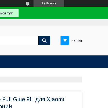
Кошик
Кошик
 Full Glue 9H для Xiaomi
орний