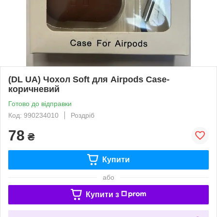
(DL UA) Чохол Soft для Airpods Case-
коричневий
Готово до відправки
Код: 990234010
Роздріб
78
₴
Купити
або
Купити з