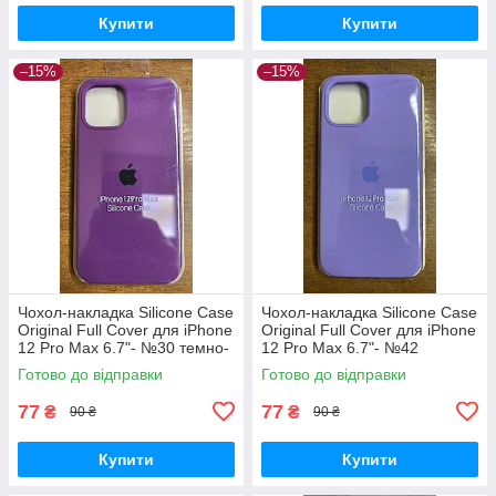
Купити
Купити
–15%
–15%
Чохол-накладка Silicone Case
Чохол-накладка Silicone Case
Original Full Cover для iPhone
Original Full Cover для iPhone
12 Pro Max 6.7"- №30 темно-
12 Pro Max 6.7"- №42
фіолетовий
бузковий
Готово до відправки
Готово до відправки
77
77
₴
₴
90 ₴
90 ₴
Купити
Купити