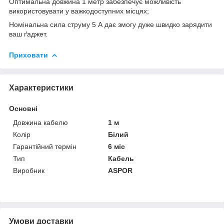
Оптимальна довжина 1 метр забезпечує можливість
використовувати у важкодоступних місцях;
Номінальна сила струму 5 А дає змогу дуже швидко зарядити
ваш ґаджет.
Приховати
Характеристики
Основні
Довжина кабелю
1 м
Колір
Білий
Гарантійний термін
6 міс
Тип
Кабель
Виробник
ASPOR
Умови доставки