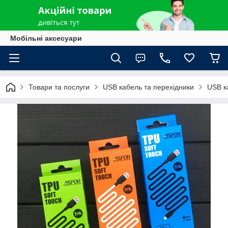
Мобільні аксесуари
Товари та послуги
USB кабель та перехідники
USB к