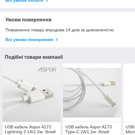
Всі умови оплати
Умови повернення
Повернення товару впродовж 14 днів за домовленістю
Всі умови повернення
Подібні товари компанії
USB кабель Aspor A172
USB кабель Aspor A173
USB 
Lightning 2.1A/1.2м- білий
Type-C 2A/1.2м- білий
Micr