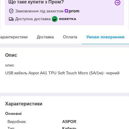
Що таке купити з Пром?
Замовлення під захистом
Доступна доставка
арактеристики
Доставка
Оплата
Умови повернення
Опис
опис
USB кабель Aspor A41 TPU Soft Touch Micro (5А/1м)- чорний
Характеристики
Основні
Виробник
ASPOR
Тип
Кабель