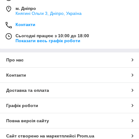
м. Дніпро
Княгині Ольги 3, Дніпро, Україна
Контакти
Сьогодні працює з 10:00 до 18:00
Показати весь графік роботи
Про нас
Контакти
Доставка та оплата
Графік роботи
Повна версія сайту
Сайт створено на маркетплейсі
Prom.ua