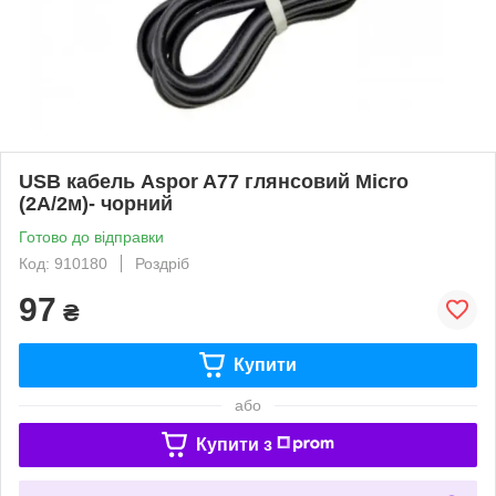
USB кабель Aspor A77 глянсовий Micro
(2A/2м)- чорний
Готово до відправки
Код: 910180
Роздріб
97
₴
Купити
або
Купити з