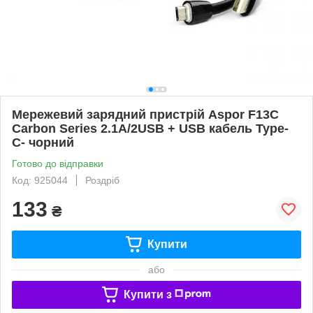
Мережевий зарядний пристрій Aspor F13C
Carbon Series 2.1A/2USB + USB кабель Type-
C- чорний
Готово до відправки
Код: 925044
Роздріб
133
₴
Купити
або
Купити з