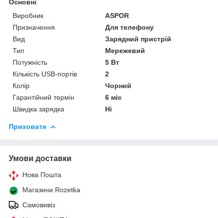
Основні
Виробник
ASPOR
Призначення
Для телефону
Вид
Зарядний пристрій
Тип
Мережевий
Потужність
5 Вт
Кількість USB-портів
2
Колір
Чорний
Гарантійний термін
6 міс
Швидка зарядка
Ні
Приховати
Умови доставки
Нова Пошта
Магазини Rozetka
Самовивіз