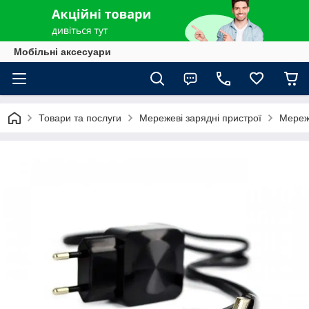
Мобільні аксесуари
Товари та послуги
Мережеві зарядні пристрої
Мереж