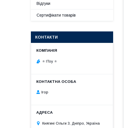
Відгуки
Сертифікати товарів
КОНТАКТИ
⭐ IToy ⭐
Ігор
Княгині Ольги 3, Дніпро, Україна