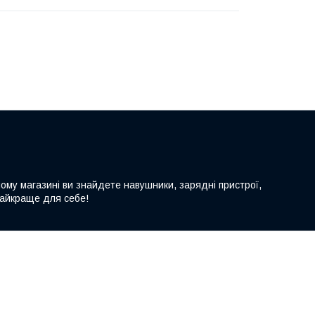
шому магазині ви знайдете навушники, зарядні пристрої,
 найкраще для себе!