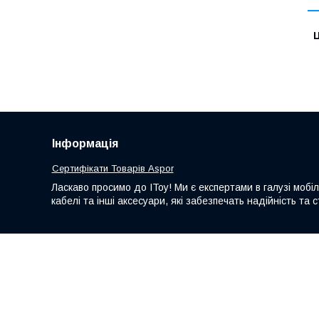
Ц
Інформація
Сертифікати Товарів Aspor
Ласкаво просимо до IToy! Ми є експертами в галузі мобі
кабелі та інші аксесуари, які забезпечать надійність т