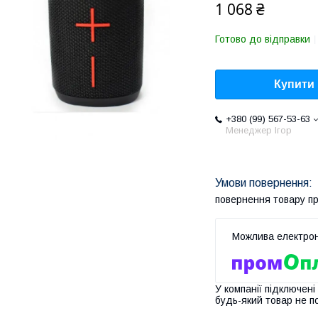
1 068 ₴
Готово до відправки
Купити
+380 (99) 567-53-63
Менеджер Ігор
повернення товару п
У компанії підключені
будь-який товар не п