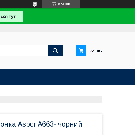
Кошик
Кошик
лонка Aspor A663- чорний