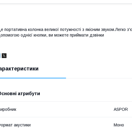
е портативна колонка великої потужності з якісним звуком.Легко 
опомогою однієї кнопки, ви можете приймати дзвінки
арактеристики
Основні атрибути
иробник
ASPOR
ормат акустики
Моно