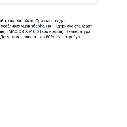
ій та відеофайлів. Призначена для
 особливих умов зберігання. Підтримує стандарт
ше) і MAC OS X v10.6 (або новіше). Температура
. Допустима вологість до 80%. Не потребує