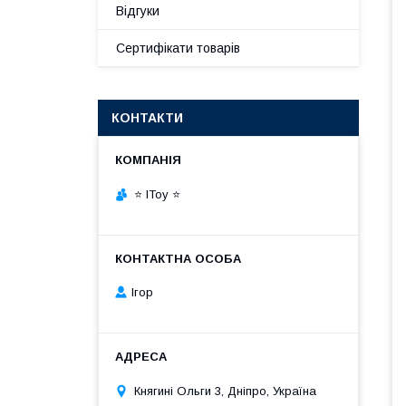
Відгуки
Сертифікати товарів
КОНТАКТИ
⭐ IToy ⭐
Ігор
Княгині Ольги 3, Дніпро, Україна