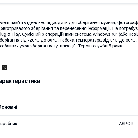
леш-пам'ять ідеально підходить для зберігання музики, фотограф
овготривалого зберігання та перенесення інформації. Не потребує
lug & Play. Сумісний з операційними система Windows XP (або нові
берігання від -20°C до 80°C. Робоча температура від 0°C до 60°C
собливих умов зберігання і утилізації. Термін служби 5 років.
арактеристики
Основні
иробник
ASPOR