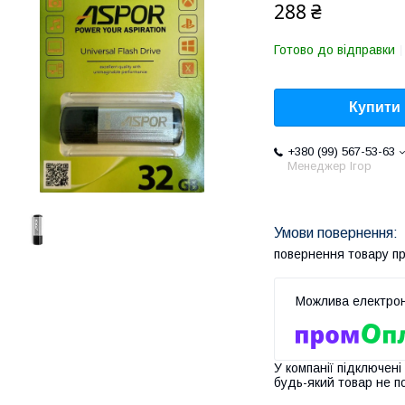
288 ₴
Готово до відправки
Купити
+380 (99) 567-53-63
Менеджер Ігор
повернення товару п
У компанії підключені
будь-який товар не п