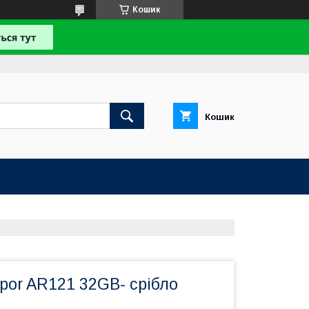
Кошик
Кошик
por AR121 32GB- срібло