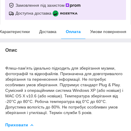
Замовлення під захистом
Доступна доставка
Характеристики
Доставка
Оплата
Умови повернення
Опис
Флеш-пам'ять ідеально підходить для зберігання музики,
фотографій та відеофайлів. Призначена для довготривалого
зберігання та перенесення інформації. Не потребує
особливих умов зберігання. Підтримує стандарт Plug & Play.
Сумісний з операційними система Windows XP (або новіше) і
MAC OS X v10.6 (або новіше). Температура зберігання від
-20°C до 80°C. Робоча температура від 0°C до 60°C.
Допустима вологість до 80%. Не потребує особливих умов
зберігання і утилізації. Термін служби 5 років.
Приховати