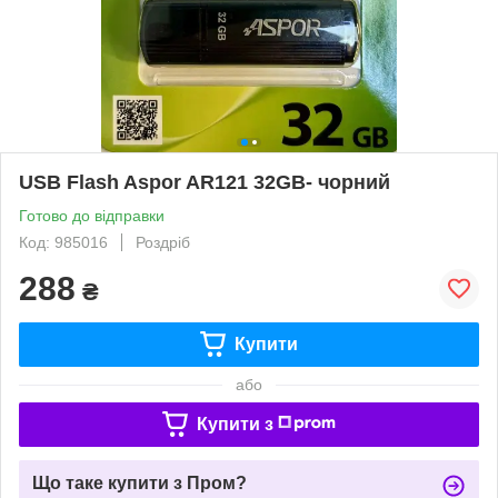
USB Flash Aspor AR121 32GB- чорний
Готово до відправки
Код: 985016
Роздріб
288
₴
Купити
або
Купити з
Що таке купити з Пром?