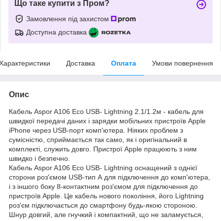
Що таке купити з Пром?
Замовлення під захистом
Доступна доставка
Характеристики
Доставка
Оплата
Умови повернення
Опис
Кабель Aspor A106 Eco USB- Lightning 2.1/1.2м - кабель для
швидкої передачі даних і зарядки мобільних пристроїв Apple
iPhone через USB-порт комп'ютера. Ніяких проблем з
сумісністю, сприймається так само, як і оригінальний в
комплекті, служить довго. Пристрої Apple працюють з ним
швидко і безпечно.
Кабель Aspor A106 Eco USB- Lightning оснащений з однієї
сторони роз'ємом USB-тип А для підключення до комп'ютера,
і з іншого боку 8-контактним роз'ємом для підключення до
пристроїв Apple. Це кабель нового покоління, його Lightning
роз'єм підключається до смартфону будь-якою стороною.
Шнур довгий, але гнучкий і компактний, що не заламується,