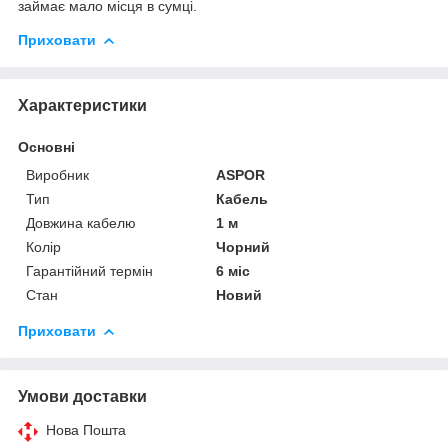
займає мало місця в сумці.
Приховати
Характеристики
Основні
Виробник
ASPOR
Тип
Кабель
Довжина кабелю
1 м
Колір
Чорний
Гарантійний термін
6 міс
Стан
Новий
Приховати
Умови доставки
Нова Пошта