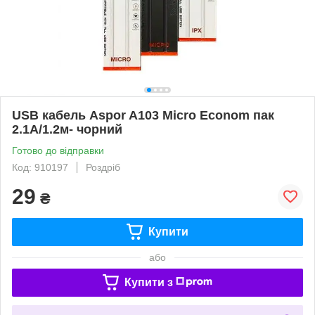
USB кабель Aspor A103 Micro Econom пак
2.1A/1.2м- чорний
Готово до відправки
Код: 910197
Роздріб
29
₴
Купити
або
Купити з