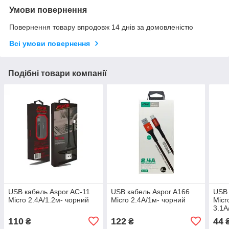
Умови повернення
Повернення товару впродовж 14 днів за домовленістю
Всі умови повернення
Подібні товари компанії
USB кабель Aspor AC-11
USB кабель Aspor A166
USB 
Micro 2.4A/1.2м- чорний
Micro 2.4A/1м- чорний
Micr
3.1A
110
122
44
₴
₴