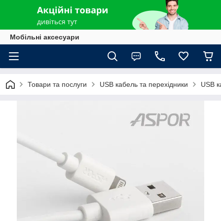
Мобільні аксесуари
Товари та послуги
USB кабель та перехідники
USB ка