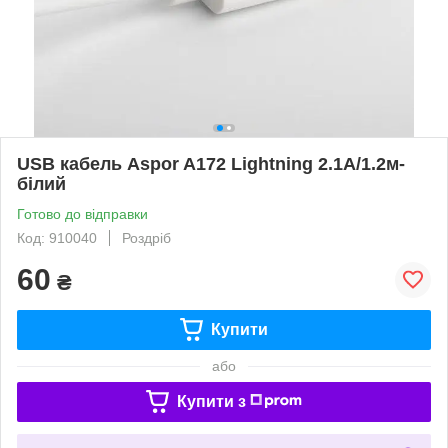
USB кабель Aspor A172 Lightning 2.1A/1.2м-
білий
Готово до відправки
Код: 910040
Роздріб
60
₴
Купити
або
Купити з