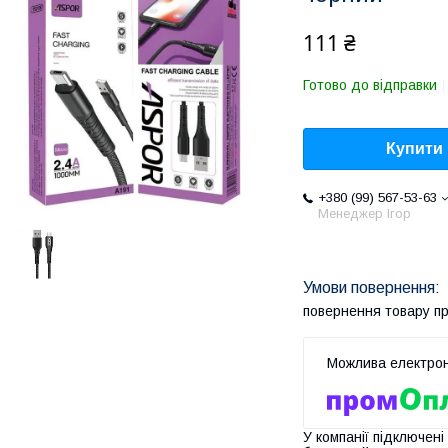
111 ₴
Готово до відправки
Купити
+380 (99) 567-53-63
Менеджер Ігор
повернення товару п
У компанії підключені