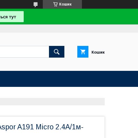
Кошик
Кошик
spor A191 Micro 2.4A/1м-