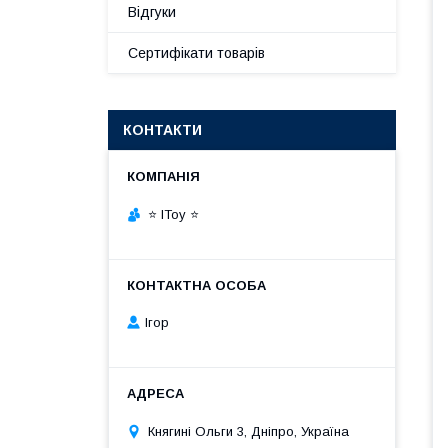
Відгуки
Сертифікати товарів
КОНТАКТИ
⭐ IToy ⭐
Ігор
Княгині Ольги 3, Дніпро, Україна