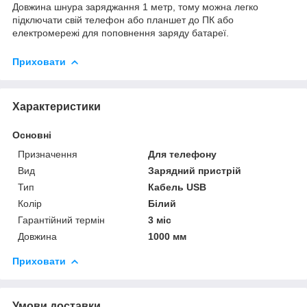
Довжина шнура заряджання 1 метр, тому можна легко
підключати свій телефон або планшет до ПК або
електромережі для поповнення заряду батареї.
Приховати
Характеристики
Основні
Призначення
Для телефону
Вид
Зарядний пристрій
Тип
Кабель USB
Колір
Білий
Гарантійний термін
3 міс
Довжина
1000 мм
Приховати
Умови доставки