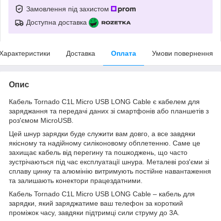
Замовлення під захистом
Доступна доставка
Характеристики
Доставка
Оплата
Умови повернення
Опис
Кабель Tornado C1L Micro USB LONG Cable є кабелем для
заряджання та передачі даних зі смартфонів або планшетів з
роз'ємом MicroUSB.
Цей шнур зарядки буде служити вам довго, а все завдяки
якісному та надійному силіконовому обплетенню. Саме це
захищає кабель від перегину та пошкоджень, що часто
зустрічаються під час експлуатації шнура. Металеві роз'єми зі
сплаву цинку та алюмінію витримують постійне навантаження
та залишають конектори працездатними.
Кабель Tornado C1L Micro USB LONG Cable – кабель для
зарядки, який заряджатиме ваш телефон за короткий
проміжок часу, завдяки підтримці сили струму до 3А.