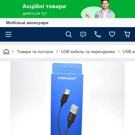
Мобільні аксесуари
Товари та послуги
USB кабель та перехідники
USB к