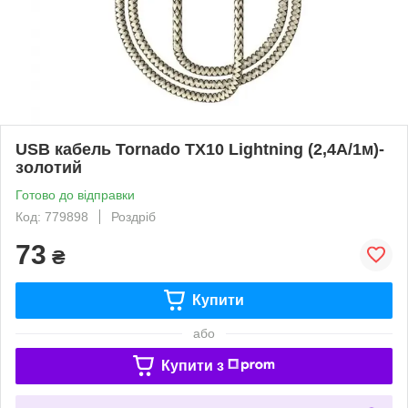
USB кабель Tornado TX10 Lightning (2,4A/1м)-
золотий
Готово до відправки
Код: 779898
Роздріб
73
₴
Купити
або
Купити з