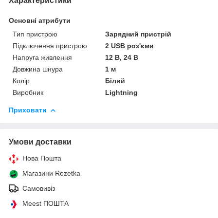
Характеристики
Основні атрибути
Тип пристрою
Зарядний пристрій
Підключення пристрою
2 USB роз'єми
Напруга живлення
12 В, 24 В
Довжина шнура
1 м
Колір
Білий
Виробник
Lightning
Приховати
Умови доставки
Нова Пошта
Магазини Rozetka
Самовивіз
Meest ПОШТА