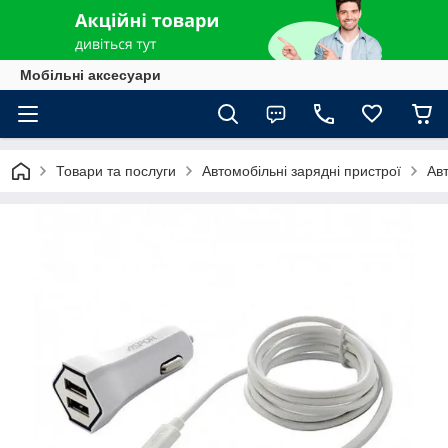
Мобільні аксесуари
Товари та послуги
Автомобільні зарядні пристрої
Авт