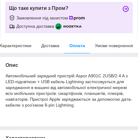
Що таке купити з Пром?
Замовлення під захистом
Доступна доставка
Характеристики
Доставка
Оплата
Умови повернення
Опис
Автомобільний зарядний пристрій Aspor A901C 2USB/2.4 A з
LED-підсвіткою + USB кабель Lightning застосовується для
заряджання в машині від автомобільної електричної мережі
всіх мобільних пристроїв: смартфонів, планшетів, плеєрів,
навігаторів. Пристрої Apple заряджаються за допомогою дата-
кабелю з роз'ємом 8-pin Lightning.