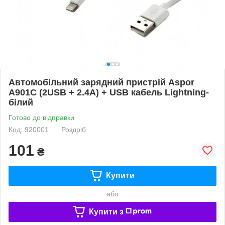
Автомобільний зарядний пристрій Aspor
A901C (2USB + 2.4A) + USB кабель Lightning-
білий
Готово до відправки
Код: 920001
Роздріб
101
₴
Купити
або
Купити з