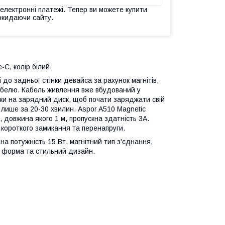
 електронні платежі. Тепер ви можете купити
окидаючи сайту.
C, колір білий.
до задньої стінки девайса за рахунок магнітів,
абелю. Кабель живлення вже вбудований у
ки на зарядний диск, щоб почати заряджати свій
 лише за 20-30 хвилин. Aspor A510 Magnetic
довжина якого 1 м, пропускна здатність 3А.
короткого замикання та перенапруги.
а потужність 15 Вт, магнітний тип з'єднання,
а форма та стильний дизайн.