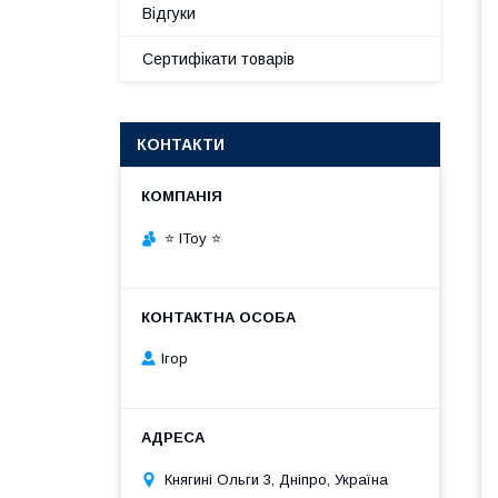
Відгуки
Сертифікати товарів
КОНТАКТИ
⭐ IToy ⭐
Ігор
Княгині Ольги 3, Дніпро, Україна