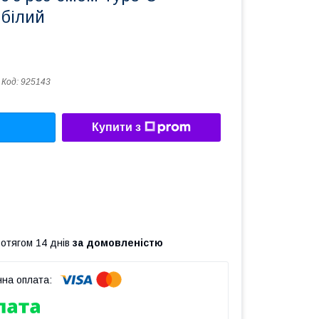
 білий
Код:
925143
Купити з
ротягом 14 днів
за домовленістю