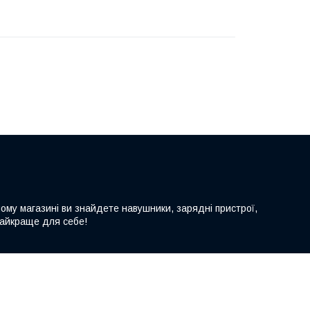
шому магазині ви знайдете навушники, зарядні пристрої,
 найкраще для себе!