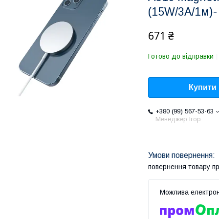
(15W/3A/1м)-
671 ₴
Готово до відправки
Купити
+380 (99) 567-53-63
Менеджер Ігор
повернення товару п