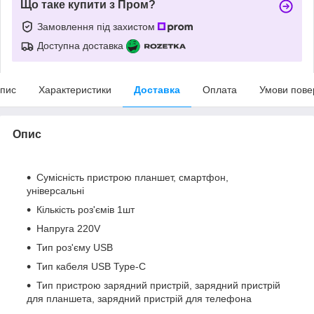
Що таке купити з Пром?
Замовлення під захистом
Доступна доставка
пис
Характеристики
Доставка
Оплата
Умови пове
Опис
Сумісність пристрою планшет, смартфон,
універсальні
Кількість роз'ємів 1шт
Напруга 220V
Тип роз'єму USB
Тип кабеля USB Type-C
Тип пристрою зарядний пристрій, зарядний пристрій
для планшета, зарядний пристрій для телефона