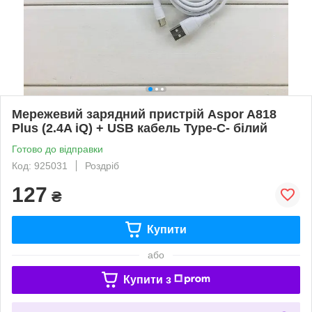
Мережевий зарядний пристрій Aspor A818
Plus (2.4A iQ) + USB кабель Type-C- білий
Готово до відправки
Код: 925031
Роздріб
127
₴
Купити
або
Купити з