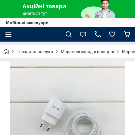
Мобільні аксесуари
Товари та послуги
Мережеві зарядні пристрої
Мереже