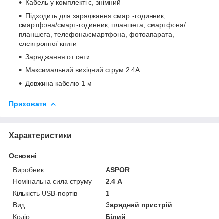
Кабель у комплекті є, знімний
Підходить для заряджання смарт-годинник,
смартфона/смарт-годинник, планшета, смартфона/
планшета, телефона/смартфона, фотоапарата,
електронної книги
Заряджання от сети
Максимальний вихідний струм 2.4A
Довжина кабелю 1 м
Приховати
Характеристики
Основні
Виробник
ASPOR
Номінальна сила струму
2.4 А
Кількість USB-портів
1
Вид
Зарядний пристрій
Колір
Білий