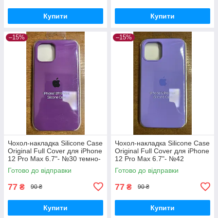
Купити
Купити
–15%
–15%
Чохол-накладка Silicone Case
Чохол-накладка Silicone Case
Original Full Cover для iPhone
Original Full Cover для iPhone
12 Pro Max 6.7"- №30 темно-
12 Pro Max 6.7"- №42
фіолетовий
бузковий
Готово до відправки
Готово до відправки
77
77
₴
₴
90 ₴
90 ₴
Купити
Купити