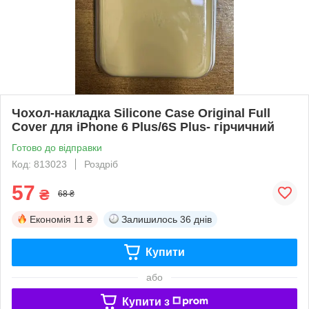
Чохол-накладка Silicone Case Original Full
Cover для iPhone 6 Plus/6S Plus- гірчичний
Готово до відправки
Код: 813023
Роздріб
57
₴
68 ₴
Економія
11 ₴
Залишилось
36 днів
Купити
або
Купити з