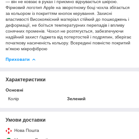
— він не ковзає в руках і приємно відчувається шкірою.
Фірмовий логотип Apple на зворотному боці чохла збігається
за кольором із покриттям кнопок керування. Захисні
властивості Високоякісний матеріал стійкий до пошкоджень і
деформації, не боїться температурних перепадів і впливу
сонячних променів. Чохол не розтягується, забезпечуючи
надійний захист ґаджета від потертостей і подряпин, зберігає
початкову насиченість кольору. Всередині повністю покритий
м'якою мікрофіброю
Приховати
Характеристики
Основні
Колір
Зелений
Умови доставки
Нова Пошта