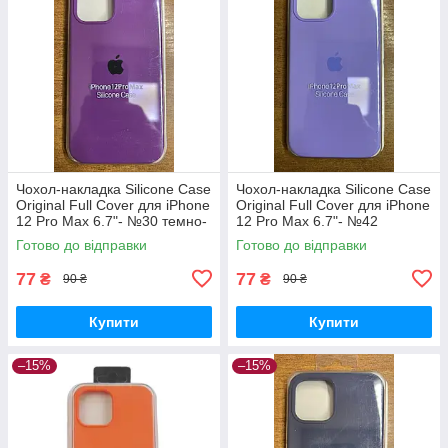
Чохол-накладка Silicone Case
Чохол-накладка Silicone Case
Original Full Cover для iPhone
Original Full Cover для iPhone
12 Pro Max 6.7"- №30 темно-
12 Pro Max 6.7"- №42
фіолетовий
бузковий
Готово до відправки
Готово до відправки
77
77
₴
₴
90 ₴
90 ₴
Купити
Купити
–15%
–15%