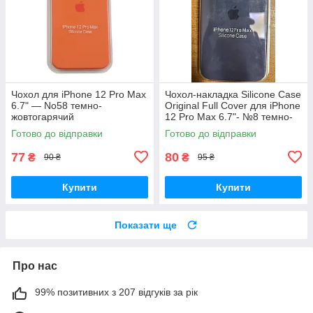
Чохол для iPhone 12 Pro Max
Чохол-накладка Silicone Case
6.7" — No58 темно-
Original Full Cover для iPhone
жовтогарячий
12 Pro Max 6.7"- №8 темно-
синій
Готово до відправки
Готово до відправки
77
80
₴
₴
90 ₴
95 ₴
Купити
Купити
Показати ще
Про нас
99% позитивних з 207 відгуків за рік