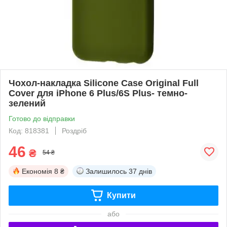
Чохол-накладка Silicone Case Original Full
Cover для iPhone 6 Plus/6S Plus- темно-
зелений
Готово до відправки
Код: 818381
Роздріб
46
₴
54 ₴
Економія
8 ₴
Залишилось
37 днів
Купити
або