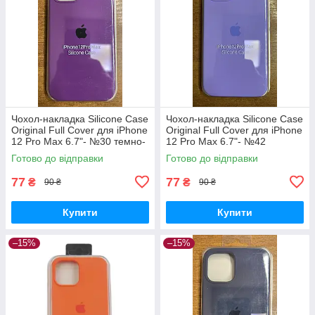
Чохол-накладка Silicone Case
Чохол-накладка Silicone Case
Original Full Cover для iPhone
Original Full Cover для iPhone
12 Pro Max 6.7"- №30 темно-
12 Pro Max 6.7"- №42
фіолетовий
бузковий
Готово до відправки
Готово до відправки
77
77
₴
₴
90 ₴
90 ₴
Купити
Купити
–15%
–15%