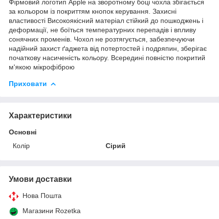
Фірмовий логотип Apple на зворотному боці чохла збігається
за кольором із покриттям кнопок керування. Захисні
властивості Високоякісний матеріал стійкий до пошкоджень і
деформації, не боїться температурних перепадів і впливу
сонячних променів. Чохол не розтягується, забезпечуючи
надійний захист ґаджета від потертостей і подряпин, зберігає
початкову насиченість кольору. Всередині повністю покритий
м'якою мікрофіброю
Приховати
Характеристики
Основні
Колір
Сірий
Умови доставки
Нова Пошта
Магазини Rozetka