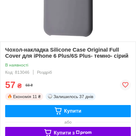
Чохол-накладка Silicone Case Original Full
Cover для iPhone 6 Plus/6S Plus- темно- сірий
В наявності
Код: 813046
Роздріб
57
₴
68 ₴
Економія
11 ₴
Залишилось
37 днів
Купити
або
Купити з