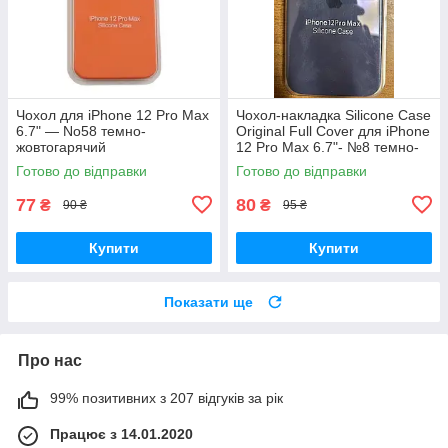
Чохол для iPhone 12 Pro Max
Чохол-накладка Silicone Case
6.7" — No58 темно-
Original Full Cover для iPhone
жовтогарячий
12 Pro Max 6.7"- №8 темно-
синій
Готово до відправки
Готово до відправки
77
80
₴
₴
90 ₴
95 ₴
Купити
Купити
Показати ще
Про нас
99% позитивних з 207 відгуків за рік
Працює з 14.01.2020