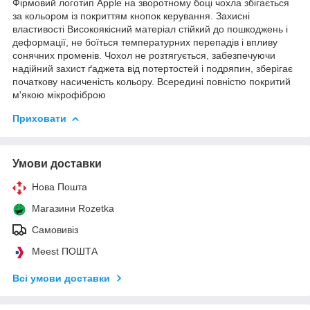
Фірмовий логотип Apple на зворотному боці чохла збігається
за кольором із покриттям кнопок керування. Захисні
властивості Високоякісний матеріал стійкий до пошкоджень і
деформації, не боїться температурних перепадів і впливу
сонячних променів. Чохол не розтягується, забезпечуючи
надійний захист ґаджета від потертостей і подряпин, зберігає
початкову насиченість кольору. Всередині повністю покритий
м'якою мікрофіброю
Приховати
Умови доставки
Нова Пошта
Магазини Rozetka
Самовивіз
Meest ПОШТА
Всі умови доставки