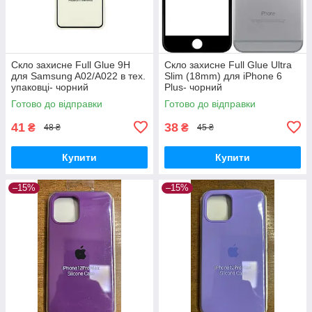
Скло захисне Full Glue 9H
Скло захисне Full Glue Ultra
для Samsung A02/A022 в тех.
Slim (18mm) для iPhone 6
упаковці- чорний
Plus- чорний
Готово до відправки
Готово до відправки
41
38
₴
₴
48 ₴
45 ₴
Купити
Купити
–15%
–15%