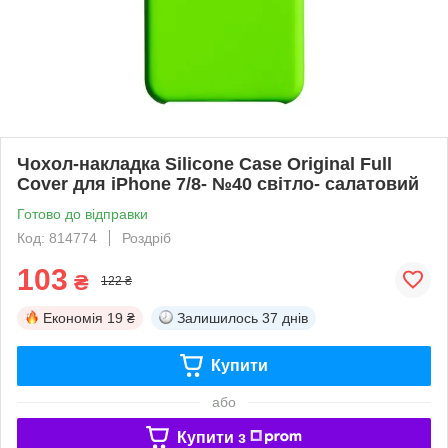
Чохол-накладка Silicone Case Original Full
Cover для iPhone 7/8- №40 світло- салатовий
Готово до відправки
Код: 814774
Роздріб
103
₴
122 ₴
Економія
19 ₴
Залишилось
37 днів
Купити
або
Купити з