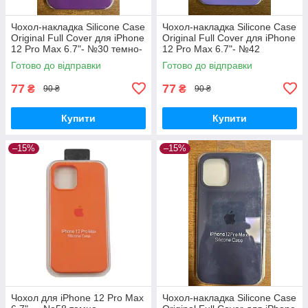
Чохол-накладка Silicone Case
Чохол-накладка Silicone Case
Original Full Cover для iPhone
Original Full Cover для iPhone
12 Pro Max 6.7"- №30 темно-
12 Pro Max 6.7"- №42
фіолетовий
бузковий
Готово до відправки
Готово до відправки
77
77
₴
₴
90 ₴
90 ₴
Купити
Купити
–15%
–15%
Чохол для iPhone 12 Pro Max
Чохол-накладка Silicone Case