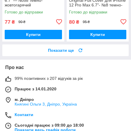
6.7" — No58 темно-
Original Full Cover для iPhone
жовтогарячий
12 Pro Max 6.7"- №8 темно-
синій
Готово до відправки
Готово до відправки
77
80
₴
₴
90 ₴
95 ₴
Купити
Купити
Показати ще
Про нас
99% позитивних з 207 відгуків за рік
Працює з 14.01.2020
м. Дніпро
Княгині Ольги 3, Дніпро, Україна
Контакти
Сьогодні працює з 09:00 до 18:00
Показати весь графік роботи