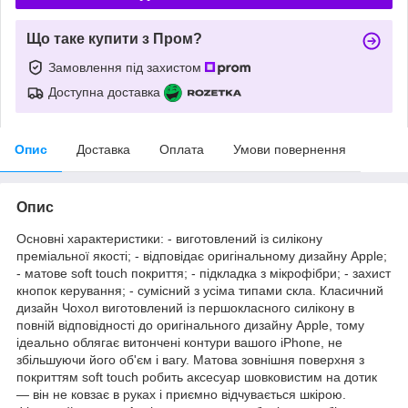
Що таке купити з Пром?
Замовлення під захистом
Доступна доставка
Опис
Доставка
Оплата
Умови повернення
Опис
Основні характеристики: - виготовлений із силікону
преміальної якості; - відповідає оригінальному дизайну Apple;
- матове soft touch покриття; - підкладка з мікрофібри; - захист
кнопок керування; - сумісний з усіма типами скла. Класичний
дизайн Чохол виготовлений із першокласного силікону в
повній відповідності до оригінального дизайну Apple, тому
ідеально облягає витончені контури вашого iPhone, не
збільшуючи його об'єм і вагу. Матова зовнішня поверхня з
покриттям soft touch робить аксесуар шовковистим на дотик
— він не ковзає в руках і приємно відчувається шкірою.