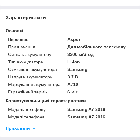
Характеристики
Основні
Виробник
Aspor
Призначення
Для мобільного телефону
Ємність акумулятору
3300 мА/год
Тип акумулятора
Li-Ion
Сумісність акумулятора
Samsung
Напруга акумулятору
3.7 В
Маркування акумулятора
A710
Гарантійний термін
6 міс
Користувальницькі характеристики
Модель телефону
Samsung A7 2016
Моделі телефона
Samsung A7 2016
Приховати