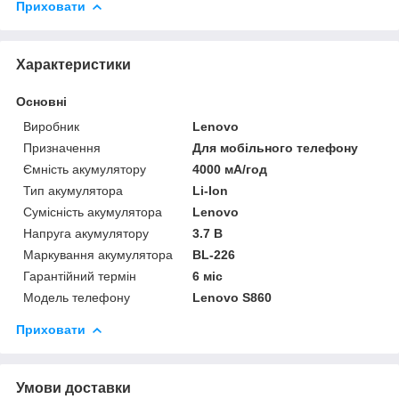
Приховати
Характеристики
Основні
Виробник
Lenovo
Призначення
Для мобільного телефону
Ємність акумулятору
4000 мА/год
Тип акумулятора
Li-Ion
Сумісність акумулятора
Lenovo
Напруга акумулятору
3.7 В
Маркування акумулятора
BL-226
Гарантійний термін
6 міс
Модель телефону
Lenovo S860
Приховати
Умови доставки