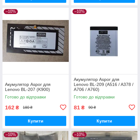
–10%
–10%
Акумулятор Aspor для
Акумулятор Aspor для
Lenovo BL-209 (A516 / A378 /
Lenovo BL-207 (K900)
A706 / A760)
Готово до відправки
Готово до відправки
162
81
₴
₴
180 ₴
90 ₴
Купити
Купити
–10%
–10%