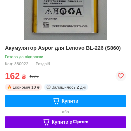
Акумулятор Aspor для Lenovo BL-226 (S860)
Готово до відправки
Код: 880022
Роздріб
162
₴
180 ₴
Економія
18 ₴
Залишилось
2 дні
Купити
або
Купити з