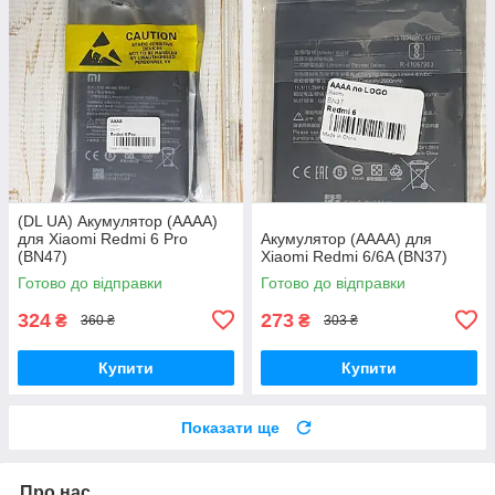
(DL UA) Акумулятор (AAAA)
для Xiaomi Redmi 6 Pro
Акумулятор (AAAA) для
(BN47)
Xiaomi Redmi 6/6A (BN37)
Готово до відправки
Готово до відправки
324
273
₴
₴
360 ₴
303 ₴
Купити
Купити
Показати ще
Про нас