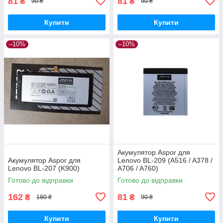
81
81
₴
₴
90 ₴
90 ₴
Купити
Купити
–10%
–10%
Акумулятор Aspor для
Акумулятор Aspor для
Lenovo BL-209 (A516 / A378 /
Lenovo BL-207 (K900)
A706 / A760)
Готово до відправки
Готово до відправки
162
81
₴
₴
180 ₴
90 ₴
Купити
Купити