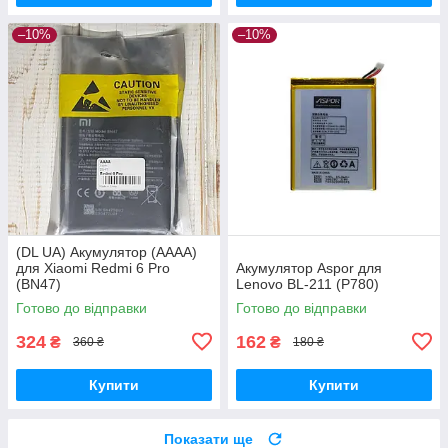
–10%
–10%
(DL UA) Акумулятор (AAAA)
для Xiaomi Redmi 6 Pro
Акумулятор Aspor для
(BN47)
Lenovo BL-211 (P780)
Готово до відправки
Готово до відправки
324
162
₴
₴
360 ₴
180 ₴
Купити
Купити
Показати ще