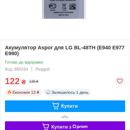
Акумулятор Aspor для LG BL-48TH (E940 E977
E980)
Готово до відправки
Код: 880164
Роздріб
122
₴
135 ₴
Економія
13 ₴
Залишилось
1 день
Купити
або
Купити з