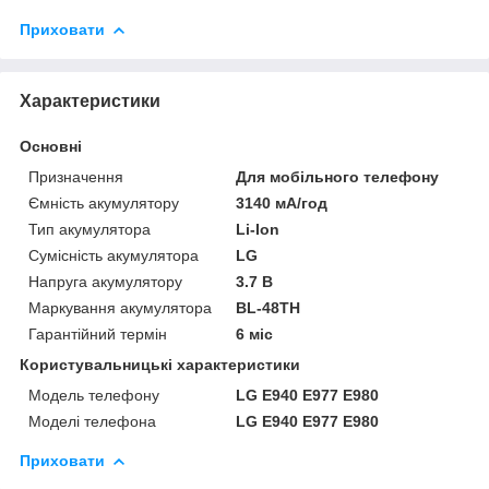
Приховати
Характеристики
Основні
Призначення
Для мобільного телефону
Ємність акумулятору
3140 мА/год
Тип акумулятора
Li-Ion
Сумісність акумулятора
LG
Напруга акумулятору
3.7 В
Маркування акумулятора
BL-48TH
Гарантійний термін
6 міс
Користувальницькі характеристики
Модель телефону
LG E940 E977 E980
Моделі телефона
LG E940 E977 E980
Приховати