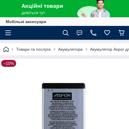
Мобільні аксесуари
Товари та послуги
Акумулятори
Акумулятор Aspor д
–10%