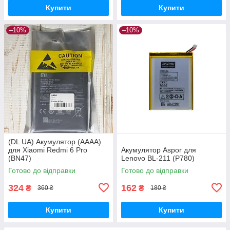
Купити
Купити
–10%
–10%
(DL UA) Акумулятор (AAAA)
для Xiaomi Redmi 6 Pro
Акумулятор Aspor для
(BN47)
Lenovo BL-211 (P780)
Готово до відправки
Готово до відправки
324
162
₴
₴
360 ₴
180 ₴
Купити
Купити