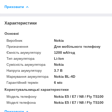
Приховати
Характеристики
Основні
Виробник
Nokia
Призначення
Для мобільного телефону
Ємність акумулятору
1200 мА/год
Тип акумулятора
Li-Ion
Сумісність акумулятора
Nokia
Напруга акумулятору
3.7 В
Маркування акумулятора
Nokia BL-4D
Гарантійний термін
6 міс
Користувальницькі характеристики
Модель телефону
Nokia E5 / E7 / N8 / Fly TS100
Моделі телефона
Nokia E5 / E7 / N8 / Fly TS100
Приховати