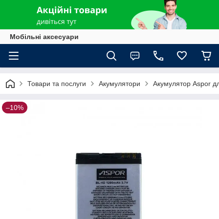
Мобільні аксесуари
Товари та послуги
Акумулятори
Акумулятор Aspor дл
–10%