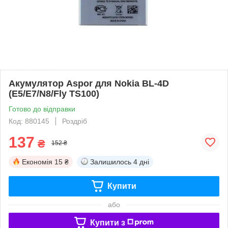
Акумулятор Aspor для Nokia BL-4D
(E5/E7/N8/Fly TS100)
Готово до відправки
Код: 880145
Роздріб
137
₴
152 ₴
Економія
15 ₴
Залишилось
4 дні
Купити
або
Купити з