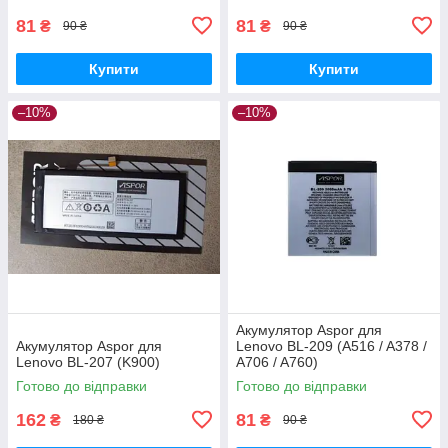
81
81
₴
₴
90 ₴
90 ₴
Купити
Купити
–10%
–10%
Акумулятор Aspor для
Акумулятор Aspor для
Lenovo BL-209 (A516 / A378 /
Lenovo BL-207 (K900)
A706 / A760)
Готово до відправки
Готово до відправки
162
81
₴
₴
180 ₴
90 ₴