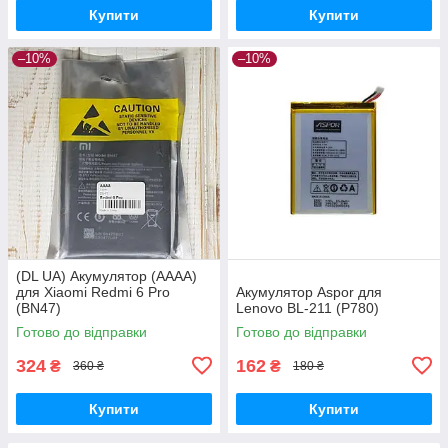
Купити
Купити
–10%
–10%
(DL UA) Акумулятор (AAAA)
для Xiaomi Redmi 6 Pro
Акумулятор Aspor для
(BN47)
Lenovo BL-211 (P780)
Готово до відправки
Готово до відправки
324
162
₴
₴
360 ₴
180 ₴
Купити
Купити