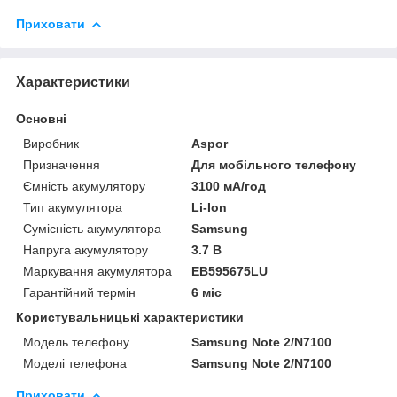
Приховати
Характеристики
Основні
Виробник
Aspor
Призначення
Для мобільного телефону
Ємність акумулятору
3100 мА/год
Тип акумулятора
Li-Ion
Сумісність акумулятора
Samsung
Напруга акумулятору
3.7 В
Маркування акумулятора
EB595675LU
Гарантійний термін
6 міс
Користувальницькі характеристики
Модель телефону
Samsung Note 2/N7100
Моделі телефона
Samsung Note 2/N7100
Приховати