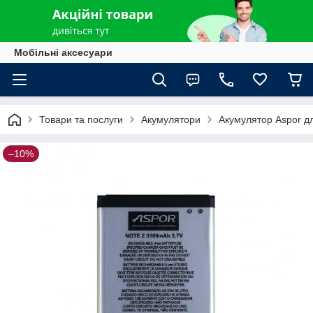
Мобільні аксесуари
Товари та послуги
Акумулятори
Акумулятор Aspor д
–10%