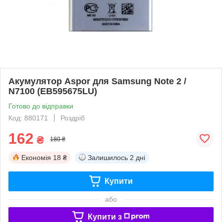
Акумулятор Aspor для Samsung Note 2 /
N7100 (EB595675LU)
Готово до відправки
Код: 880171
Роздріб
162
₴
180 ₴
Економія
18 ₴
Залишилось
2 дні
Купити
або
Купити з