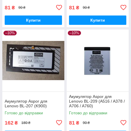
81
81
₴
₴
90 ₴
90 ₴
Купити
Купити
–10%
–10%
Акумулятор Aspor для
Акумулятор Aspor для
Lenovo BL-209 (A516 / A378 /
Lenovo BL-207 (K900)
A706 / A760)
Готово до відправки
Готово до відправки
162
81
₴
₴
180 ₴
90 ₴