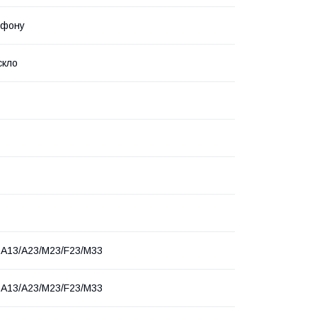
ефону
скло
A13/A23/M23/F23/M33
A13/A23/M23/F23/M33