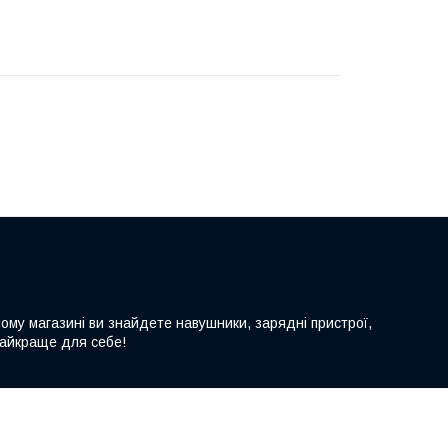
шому магазині ви знайдете навушники, зарядні пристрої,
 найкраще для себе!