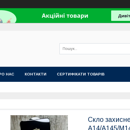
РО НАС
КОНТАКТИ
СЕРТИФІКАТИ ТОВАРІВ
Скло захисне
A14/A145/M1