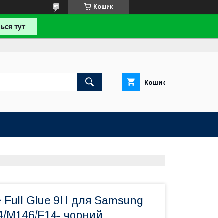
Кошик
Кошик
 Full Glue 9H для Samsung
4/M146/F14- чорний