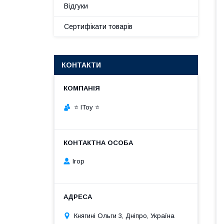
Відгуки
Сертифікати товарів
КОНТАКТИ
⭐ IToy ⭐
Ігор
Княгині Ольги 3, Дніпро, Україна