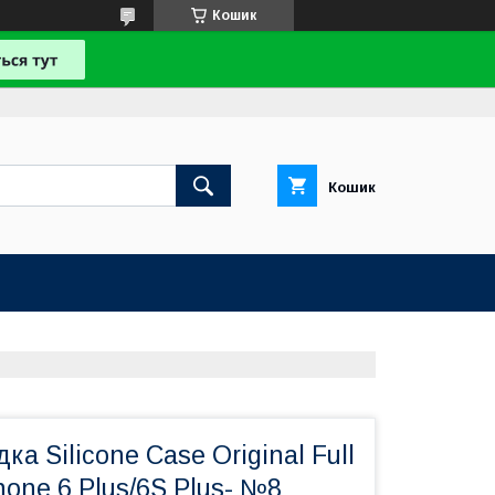
Кошик
Кошик
а Silicone Case Original Full
hone 6 Plus/6S Plus- №8