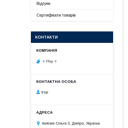
Відгуки
Сертифікати товарів
КОНТАКТИ
⭐ IToy ⭐
Ігор
Княгині Ольги 3, Дніпро, Україна