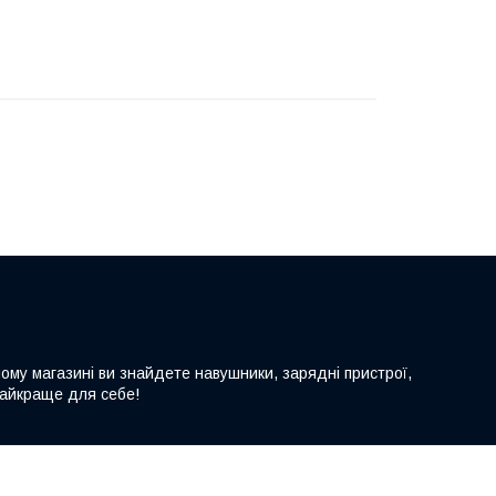
шому магазині ви знайдете навушники, зарядні пристрої,
 найкраще для себе!