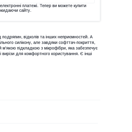
 електронні платежі. Тепер ви можете купити
окидаючи сайту.
 подряпин, відколів та інших неприємностей. А
щільного силікону, але завдяки софттач-покриття,
й м'якою підкладкою з мікрофібри, яка забезпечує
 вирізи для комфортного користування. Є інші