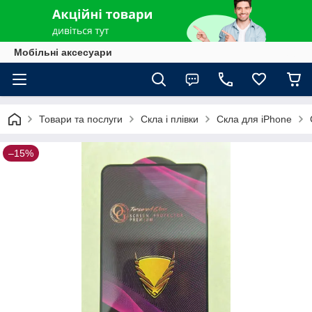
Мобільні аксесуари
Товари та послуги
Скла і плівки
Скла для iPhone
–15%