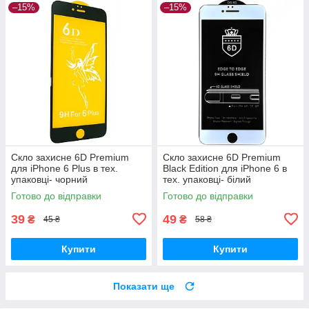
–15%
–15%
Скло захисне 6D Premium
Скло захисне 6D Premium
для iPhone 6 Plus в тех.
Black Edition для iPhone 6 в
упаковці- чорний
тех. упаковці- білий
Готово до відправки
Готово до відправки
39
49
₴
₴
45 ₴
58 ₴
Купити
Купити
Показати ще