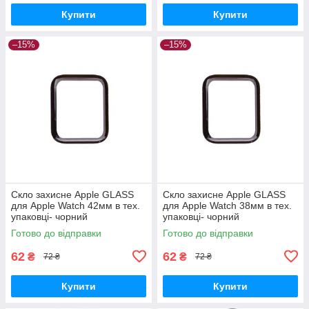
Купити
Купити
–15%
–15%
Скло захисне Apple GLASS
Скло захисне Apple GLASS
для Apple Watch 42мм в тех.
для Apple Watch 38мм в тех.
упаковці- чорний
упаковці- чорний
Готово до відправки
Готово до відправки
62
62
₴
₴
72 ₴
72 ₴
Купити
Купити