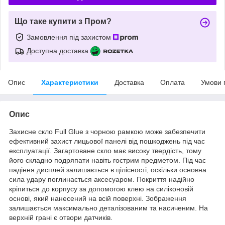
Що таке купити з Пром?
Замовлення під захистом
Доступна доставка
Опис
Характеристики
Доставка
Оплата
Умови 
Опис
Захисне скло Full Glue з чорною рамкою може забезпечити
ефективний захист лицьової панелі від пошкоджень під час
експлуатації. Загартоване скло має високу твердість, тому
його складно подряпати навіть гострим предметом. Під час
падіння дисплей залишається в цілісності, оскільки основна
сила удару поглинається аксесуаром. Покриття надійно
кріпиться до корпусу за допомогою клею на силіконовій
основі, який нанесений на всій поверхні. Зображення
залишається максимально деталізованим та насиченим. На
верхній грані є отвори датчиків.