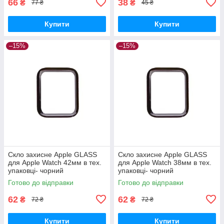
66
38
₴
₴
77 ₴
45 ₴
Купити
Купити
–15%
–15%
Скло захисне Apple GLASS
Скло захисне Apple GLASS
для Apple Watch 42мм в тех.
для Apple Watch 38мм в тех.
упаковці- чорний
упаковці- чорний
Готово до відправки
Готово до відправки
62
62
₴
₴
72 ₴
72 ₴
Купити
Купити