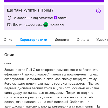
Що таке купити з Пром?
Замовлення під захистом
Доступна доставка
Опис
Характеристики
Доставка
Оплата
Умови 
Опис
опис
Захисне скло Full Glue з чорною рамкою може забезпечити
ефективний захист лицьової панелі від пошкоджень під час
експлуатації. Загартоване скло має високу твердість, тому
його складно подряпати навіть гострим предметом. Під час
падіння дисплей залишається в цілісності, оскільки основна
сила удару поглинається аксесуаром. Покриття надійно
кріпиться до корпусу за допомогою клею на силіконовій
основі, який нанесений на всій поверхні. Зображення
залишається максимально деталізованим та насиченим. На