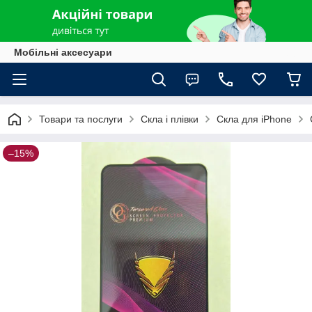
Мобільні аксесуари
Товари та послуги
Скла і плівки
Скла для iPhone
–15%