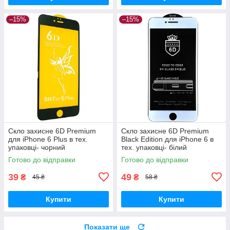
–15%
–15%
Скло захисне 6D Premium
Скло захисне 6D Premium
для iPhone 6 Plus в тех.
Black Edition для iPhone 6 в
упаковці- чорний
тех. упаковці- білий
Готово до відправки
Готово до відправки
39
49
₴
₴
45 ₴
58 ₴
Купити
Купити
Показати ще