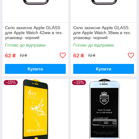
Скло захисне Apple GLASS
Скло захисне Apple GLASS
для Apple Watch 42мм в тех.
для Apple Watch 38мм в тех.
упаковці- чорний
упаковці- чорний
Готово до відправки
Готово до відправки
62
62
₴
₴
72 ₴
72 ₴
Купити
Купити
–15%
–15%