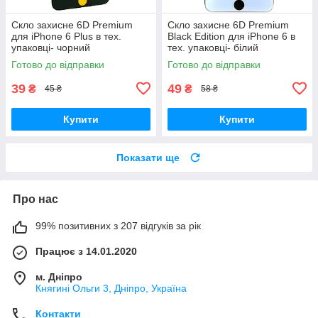
Скло захисне 6D Premium
Скло захисне 6D Premium
для iPhone 6 Plus в тех.
Black Edition для iPhone 6 в
упаковці- чорний
тех. упаковці- білий
Готово до відправки
Готово до відправки
39
49
₴
₴
45 ₴
58 ₴
Купити
Купити
Показати ще
Про нас
99% позитивних з 207 відгуків за рік
Працює з 14.01.2020
м. Дніпро
Княгині Ольги 3, Дніпро, Україна
Контакти