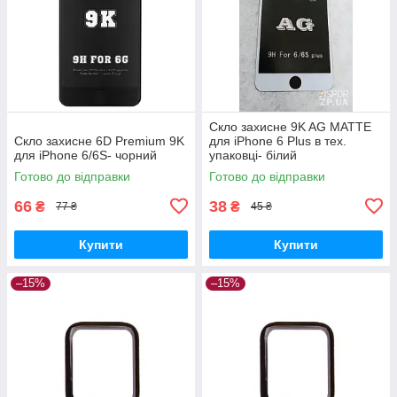
Скло захисне 9K AG MATTE
Скло захисне 6D Premium 9K
для iPhone 6 Plus в тех.
для iPhone 6/6S- чорний
упаковці- білий
Готово до відправки
Готово до відправки
66
38
₴
₴
77 ₴
45 ₴
Купити
Купити
–15%
–15%