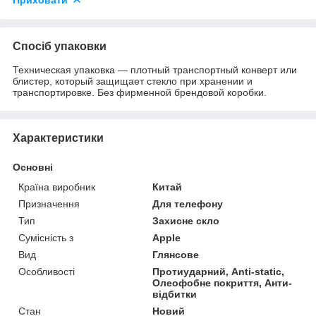
Спосіб упаковки
Техническая упаковка — плотный транспортный конверт или
блистер, который защищает стекло при хранении и
транспортировке. Без фирменной брендовой коробки.
Характеристики
Основні
Країна виробник
Китай
Призначення
Для телефону
Тип
Захисне скло
Сумісність з
Apple
Вид
Глянсове
Особливості
Протиударний, Anti-static,
Олеофобне покриття, Анти-
відбитки
Стан
Новий