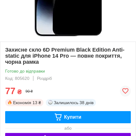
Захисне скло 6D Premium Black Edition Anti-
static для iPhone 14 Pro — повне покриття,
чорна рамка
Готово до відправки
Код: 805620
Роздріб
77
₴
90 ₴
Економія
13 ₴
Залишилось
38 днів
Купити
або