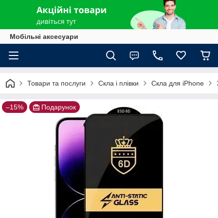
Мобільні аксесуари
Товари та послуги
Скла і плівки
Скла для iPhone
–15%
Подарунок