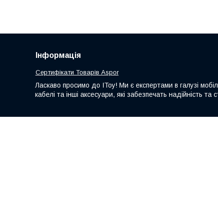
Інформація
Сертифікати Товарів Aspor
Ласкаво просимо до IToy! Ми є експертами в галузі мобі
кабелі та інші аксесуари, які забезпечать надійність т