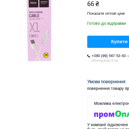
66 ₴
Показати оптові ціни
Готово до відправки
Купити
+380 (99) 567-53-63
Менеджер Ігор
повернення товару п
У компанії підключені