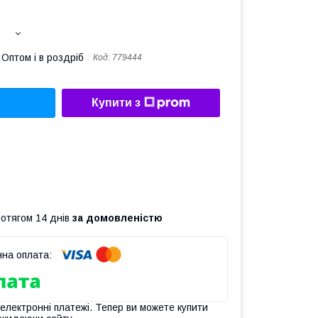
Оптом і в роздріб
Код:
779444
Купити з
ротягом 14 днів
за домовленістю
 електронні платежі. Тепер ви можете купити