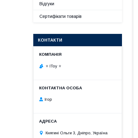
Відгуки
Сертифікати товарів
КОНТАКТИ
⭐ IToy ⭐
Ігор
Княгині Ольги 3, Дніпро, Україна