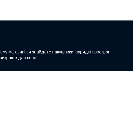
шому магазині ви знайдете навушники, зарядні пристрої,
 найкраще для себе!