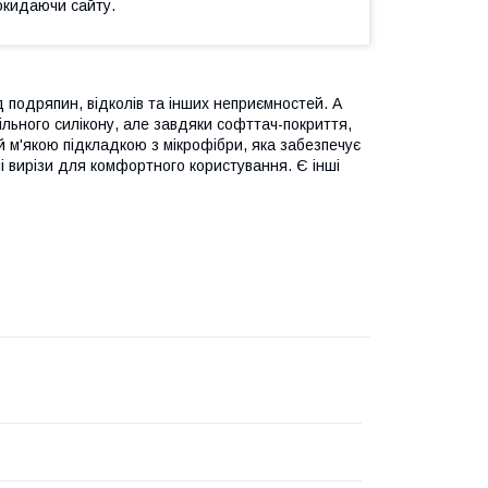
окидаючи сайту.
 подряпин, відколів та інших неприємностей. А
щільного силікону, але завдяки софттач-покриття,
й м'якою підкладкою з мікрофібри, яка забезпечує
 вирізи для комфортного користування. Є інші