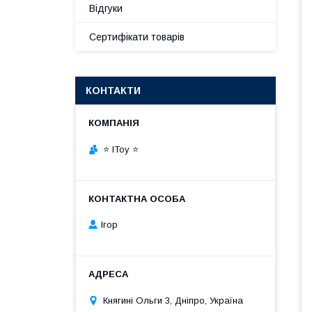
Відгуки
Сертифікати товарів
КОНТАКТИ
⭐ IToy ⭐
Ігор
Княгині Ольги 3, Дніпро, Україна