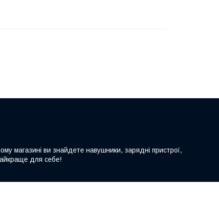
шому магазині ви знайдете навушники, зарядні пристрої,
 найкраще для себе!